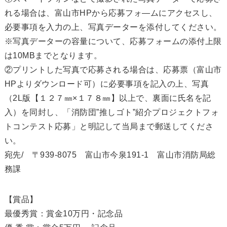
れる場合は、富山市HPから応募フォ―ムにアクセスし、
必要事項を入力の上、写真データーを添付してください。
※写真データーの容量について、応募フォームの添付上限
は10MBまでとなります。
②プリントした写真で応募される場合は、応募票（富山市
HPよりダウンロード可）に必要事項を記入の上、写真
（2L版【１２７㎜×１７８㎜】以上で、裏面に氏名を記
入）を同封し、「消防団”推しゴト”紹介プロジェクトフォ
トコンテスト応募」と明記して当局まで郵送してくださ
い。
宛先/ 〒939-8075 富山市今泉191-1 富山市消防局総
務課
【賞品】
最優秀賞：賞金10万円・記念品