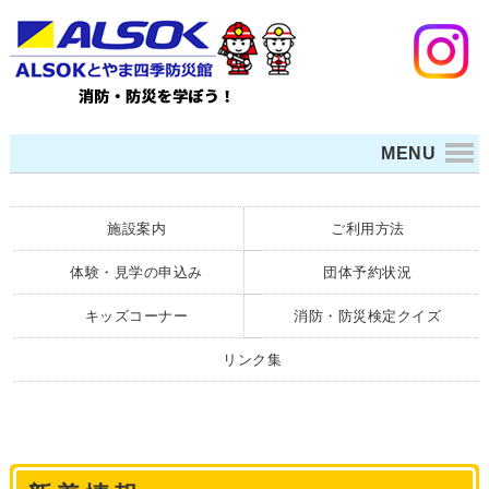
MENU
施設案内
ご利用方法
体験・見学の申込み
団体予約状況
キッズコーナー
消防・防災検定クイズ
リンク集